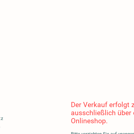
Der Verkauf erfolgt z
ausschließlich über
tz
Onlineshop.
m
Bitte verzichten Sie auf unang