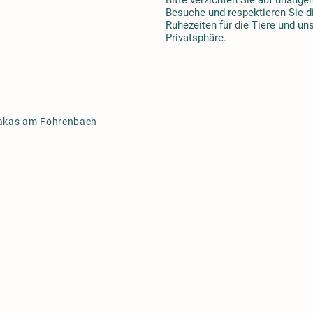
Besuche und respektieren Sie d
Ruhezeiten für die Tiere und un
Privatsphäre.
akas am Föhrenbach